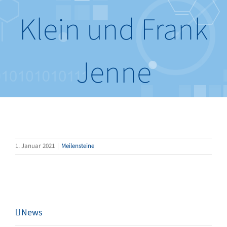
Klein und Frank
Jenne
1. Januar 2021
|
Meilensteine
News