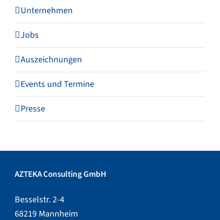
Unternehmen
Jobs
Auszeichnungen
Events und Termine
Presse
AZTEKA Consulting GmbH
Besselstr. 2-4
68219 Mannheim