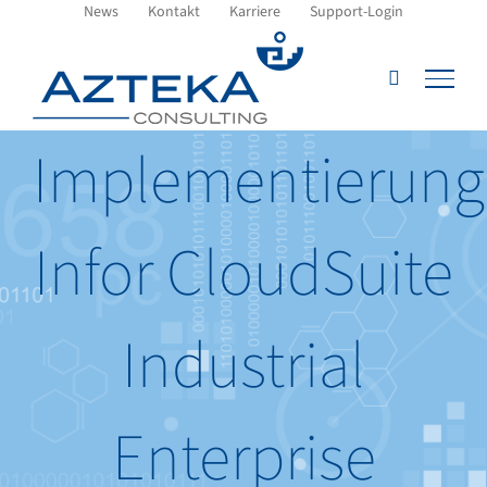
Zum
News
Kontakt
Karriere
Support-Login
Inhalt
springen
Implementierung
Infor CloudSuite
Industrial
Enterprise