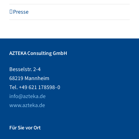
Presse
AZTEKA Consulting GmbH
Besselstr. 2-4
68219 Mannheim
Tel. +49 621 178598 - 0
info@azteka.de
www.azteka.de
Für Sie vor Ort