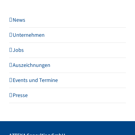
News
Unternehmen
Jobs
Auszeichnungen
Events und Termine
Presse