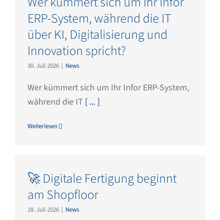
Wer kümmert sich um Ihr Infor
ERP-System, während die IT
über KI, Digitalisierung und
Innovation spricht?
30. Juli 2026
|
News
Wer kümmert sich um Ihr Infor ERP-System,
während die IT
[ ... ]
Weiterlesen
🚀 Digitale Fertigung beginnt
am Shopfloor
28. Juli 2026
|
News