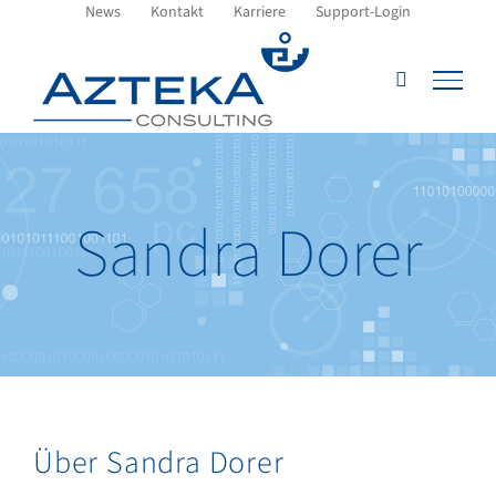
Zum
News
Kontakt
Karriere
Support-Login
Inhalt
springen
Sandra Dorer
Über
Sandra Dorer