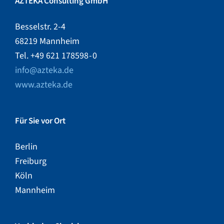
AZTEKA Consulting GmbH
Besselstr. 2-4
68219 Mannheim
Tel. +49 621 178598 - 0
info@azteka.de
www.azteka.de
Für Sie vor Ort
Berlin
Freiburg
Köln
Mannheim