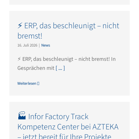
⚡ ERP, das beschleunigt – nicht
bremst!
16. Juli 2026
|
News
⚡ ERP, das beschleunigt – nicht bremst! In
Gesprächen mit
[ ... ]
Weiterlesen
🏭 Infor Factory Track
Kompetenz Center bei AZTEKA
– jetzt bereit für Ihre Projekte