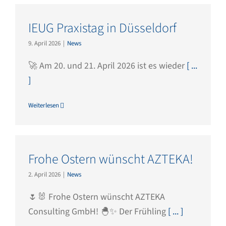
IEUG Praxistag in Düsseldorf
9. April 2026
|
News
🚀 Am 20. und 21. April 2026 ist es wieder
[ ...
]
Weiterlesen
Frohe Ostern wünscht AZTEKA!
2. April 2026
|
News
🌷🐰 Frohe Ostern wünscht AZTEKA
Consulting GmbH! 🐣✨ Der Frühling
[ ... ]