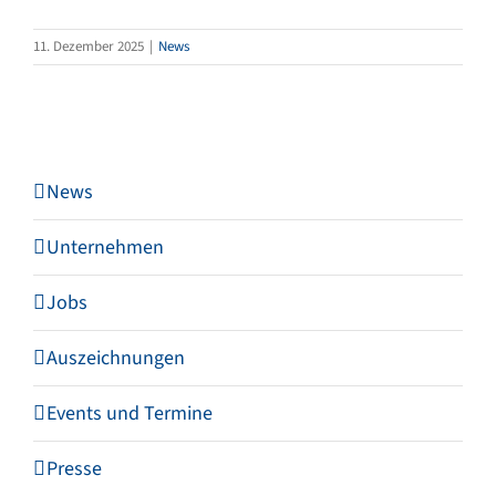
11. Dezember 2025
|
News
News
Unternehmen
Jobs
Auszeichnungen
Events und Termine
Presse