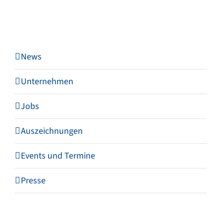
News
Unternehmen
Jobs
Auszeichnungen
Events und Termine
Presse