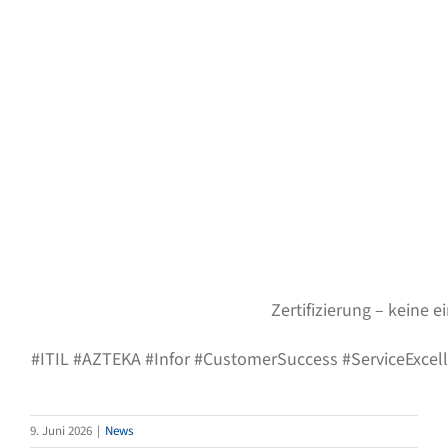
Zertifizierung – keine 
#ITIL #AZTEKA #Infor #CustomerSuccess #ServiceExcel
9. Juni 2026
|
News