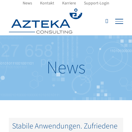
Zum
News
Kontakt
Karriere
Support-Login
Inhalt
springen
News
Stabile Anwendungen. Zufriedene